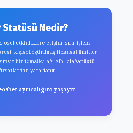
P Statüsü Nedir?
, özel etkinliklere erişim, sıfır işlem
resi, kişiselleştirilmiş finansal limitler
msız bir temsilci ağı gibi olağanüstü
fırsatlardan yararlanır.
eosbet ayrıcalığını yaşayın.