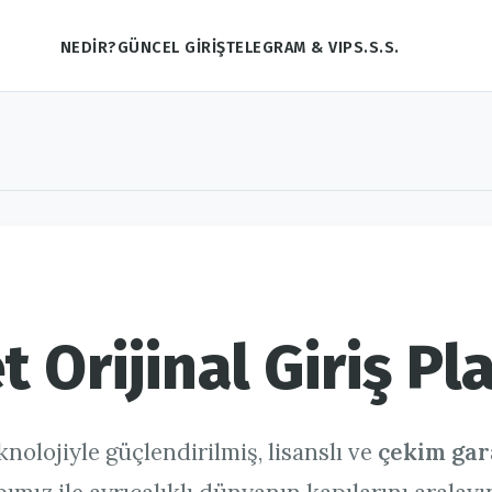
NEDIR?
GÜNCEL GIRIŞ
TELEGRAM & VIP
S.S.S.
 Orijinal Giriş P
knolojiyle güçlendirilmiş, lisanslı ve
çekim gar