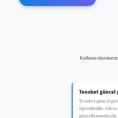
Kullanıcılarımızı
Teosbet güncel g
Teosbet güncel giri
öğrenilebilir. Adr
güncellenmektedir.