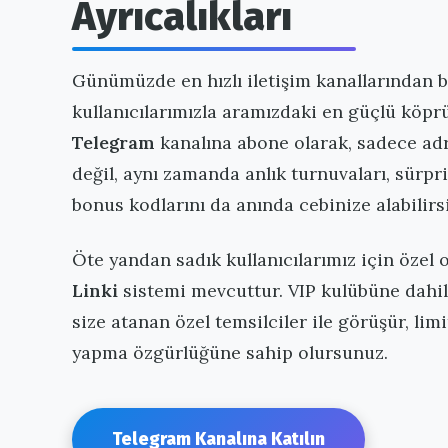
Ayrıcalıkları
Günümüzde en hızlı iletişim kanallarından b
kullanıcılarımızla aramızdaki en güçlü köpr
Telegram
kanalına abone olarak, sadece ad
değil, aynı zamanda anlık turnuvaları, sürpri
bonus kodlarını da anında cebinize alabilirsi
Öte yandan sadık kullanıcılarımız için özel o
Linki
sistemi mevcuttur. VIP kulübüne dahi
size atanan özel temsilciler ile görüşür, lim
yapma özgürlüğüne sahip olursunuz.
Telegram Kanalına Katılın