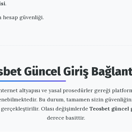
si
.
m hesap güvenliği.
bet Güncel Giriş Bağlant
nternet altyapısı ve yasal prosedürler gereği platfor
enebilmektedir. Bu durum, tamamen sizin güvenliğini
erçekleştirilir. Olası değişimlerde
Teosbet güncel g
derece basittir.