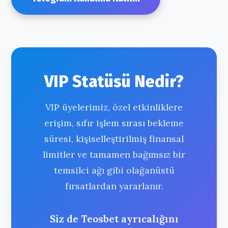
VIP Statüsü Nedir?
VIP üyelerimiz, özel etkinliklere
erişim, sıfır işlem sırası bekleme
süresi, kişiselleştirilmiş finansal
limitler ve tamamen bağımsız bir
temsilci ağı gibi olağanüstü
fırsatlardan yararlanır.
Siz de Teosbet ayrıcalığını