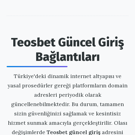
Teosbet Güncel Giriş
Bağlantıları
Türkiye'deki dinamik internet altyapısı ve
yasal prosedürler gereği platformların domain
adresleri periyodik olarak
güncellenebilmektedir. Bu durum, tamamen
sizin güvenliğinizi sağlamak ve kesintisiz
hizmet sunmak amacıyla gerçekleştirilir. Olası
değişimlerde
Teosbet güncel giriş
adresini