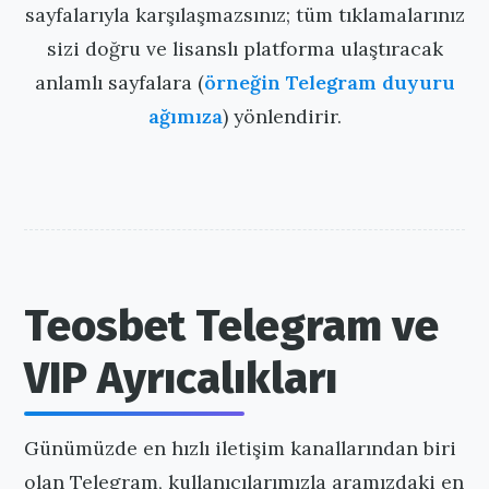
sayfalarıyla karşılaşmazsınız; tüm tıklamalarınız
sizi doğru ve lisanslı platforma ulaştıracak
anlamlı sayfalara (
örneğin Telegram duyuru
ağımıza
) yönlendirir.
Teosbet Telegram ve
VIP Ayrıcalıkları
Günümüzde en hızlı iletişim kanallarından biri
olan Telegram, kullanıcılarımızla aramızdaki en