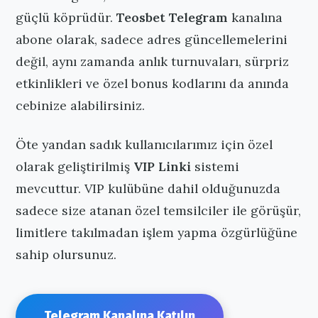
güçlü köprüdür.
Teosbet Telegram
kanalına
abone olarak, sadece adres güncellemelerini
değil, aynı zamanda anlık turnuvaları, sürpriz
etkinlikleri ve özel bonus kodlarını da anında
cebinize alabilirsiniz.
Öte yandan sadık kullanıcılarımız için özel
olarak geliştirilmiş
VIP Linki
sistemi
mevcuttur. VIP kulübüne dahil olduğunuzda
sadece size atanan özel temsilciler ile görüşür,
limitlere takılmadan işlem yapma özgürlüğüne
sahip olursunuz.
Telegram Kanalına Katılın