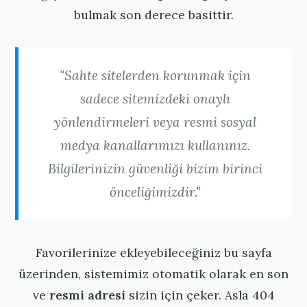
bulmak son derece basittir.
"Sahte sitelerden korunmak için
sadece sitemizdeki onaylı
yönlendirmeleri veya resmi sosyal
medya kanallarımızı kullanınız.
Bilgilerinizin güvenliği bizim birinci
önceliğimizdir."
Favorilerinize ekleyebileceğiniz bu sayfa
üzerinden, sistemimiz otomatik olarak en son
ve
resmi adresi
sizin için çeker. Asla 404