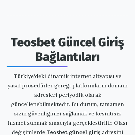
Teosbet Güncel Giriş
Bağlantıları
Türkiye'deki dinamik internet altyapısı ve
yasal prosedürler gereği platformların domain
adresleri periyodik olarak
güncellenebilmektedir. Bu durum, tamamen
sizin güvenliğinizi sağlamak ve kesintisiz
hizmet sunmak amacıyla gerçekleştirilir. Olası
değişimlerde
Teosbet güncel giriş
adresini