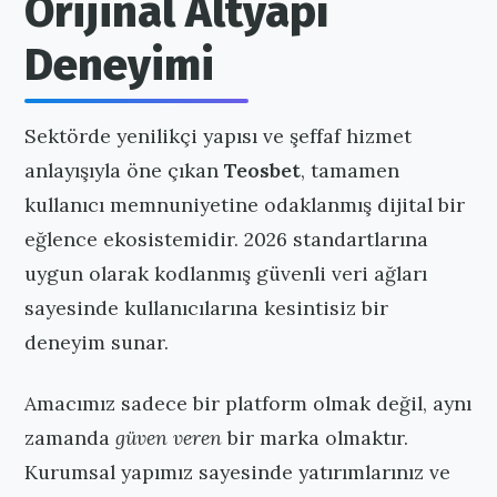
Orijinal Altyapı
Deneyimi
Sektörde yenilikçi yapısı ve şeffaf hizmet
anlayışıyla öne çıkan
Teosbet
, tamamen
kullanıcı memnuniyetine odaklanmış dijital bir
eğlence ekosistemidir. 2026 standartlarına
uygun olarak kodlanmış güvenli veri ağları
sayesinde kullanıcılarına kesintisiz bir
deneyim sunar.
Amacımız sadece bir platform olmak değil, aynı
zamanda
güven veren
bir marka olmaktır.
Kurumsal yapımız sayesinde yatırımlarınız ve