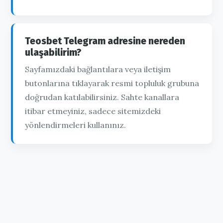
Teosbet Telegram adresine nereden
ulaşabilirim?
Sayfamızdaki bağlantılara veya iletişim
butonlarına tıklayarak resmi topluluk grubuna
doğrudan katılabilirsiniz. Sahte kanallara
itibar etmeyiniz, sadece sitemizdeki
yönlendirmeleri kullanınız.