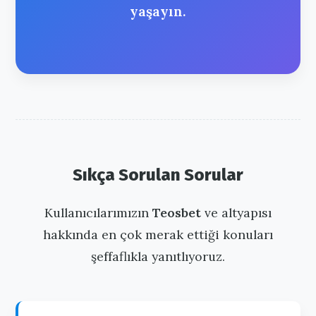
yaşayın.
Sıkça Sorulan Sorular
Kullanıcılarımızın
Teosbet
ve altyapısı
hakkında en çok merak ettiği konuları
şeffaflıkla yanıtlıyoruz.