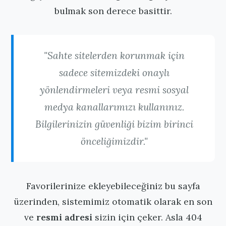
bulmak son derece basittir.
"Sahte sitelerden korunmak için
sadece sitemizdeki onaylı
yönlendirmeleri veya resmi sosyal
medya kanallarımızı kullanınız.
Bilgilerinizin güvenliği bizim birinci
önceliğimizdir."
Favorilerinize ekleyebileceğiniz bu sayfa
üzerinden, sistemimiz otomatik olarak en son
ve
resmi adresi
sizin için çeker. Asla 404