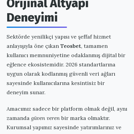
Orijinal Altyapı
Deneyimi
Sektörde yenilikçi yapısı ve şeffaf hizmet
anlayışıyla öne çıkan
Teosbet
, tamamen
kullanıcı memnuniyetine odaklanmış dijital bir
eğlence ekosistemidir. 2026 standartlarına
uygun olarak kodlanmış güvenli veri ağları
sayesinde kullanıcılarına kesintisiz bir
deneyim sunar.
Amacımız sadece bir platform olmak değil, aynı
zamanda
güven veren
bir marka olmaktır.
Kurumsal yapımız sayesinde yatırımlarınız ve