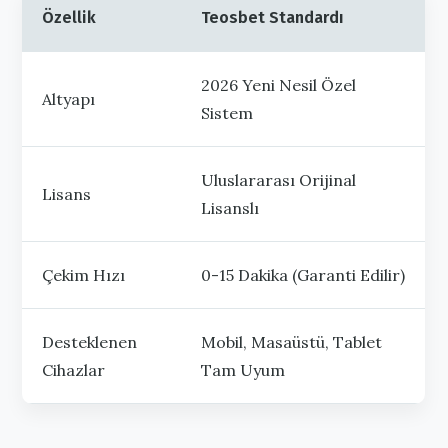
Özellik
Teosbet Standardı
2026 Yeni Nesil Özel
Altyapı
Sistem
Uluslararası Orijinal
Lisans
Lisanslı
Çekim Hızı
0-15 Dakika (Garanti Edilir)
Desteklenen
Mobil, Masaüstü, Tablet
Cihazlar
Tam Uyum