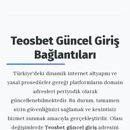
Teosbet Güncel Giriş
Bağlantıları
Türkiye'deki dinamik internet altyapısı ve
yasal prosedürler gereği platformların domain
adresleri periyodik olarak
güncellenebilmektedir. Bu durum, tamamen
sizin güvenliğinizi sağlamak ve kesintisiz
hizmet sunmak amacıyla gerçekleştirilir. Olası
değişimlerde
Teosbet güncel giriş
adresini