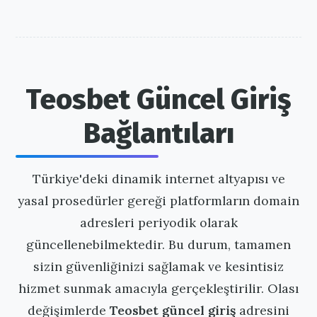
Teosbet Güncel Giriş
Bağlantıları
Türkiye'deki dinamik internet altyapısı ve
yasal prosedürler gereği platformların domain
adresleri periyodik olarak
güncellenebilmektedir. Bu durum, tamamen
sizin güvenliğinizi sağlamak ve kesintisiz
hizmet sunmak amacıyla gerçekleştirilir. Olası
değişimlerde
Teosbet güncel giriş
adresini