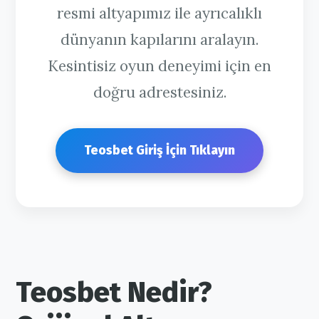
resmi altyapımız ile ayrıcalıklı
dünyanın kapılarını aralayın.
Kesintisiz oyun deneyimi için en
doğru adrestesiniz.
Teosbet Giriş İçin Tıklayın
Teosbet Nedir?