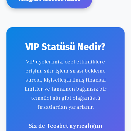
VIP Statüsü Nedir?
VIP üyelerimiz, özel etkinliklere
erişim, sıfır işlem sırası bekleme
süresi, kişiselleştirilmiş finansal
limitler ve tamamen bağımsız bir
temsilci ağı gibi olağanüstü
fırsatlardan yararlanır.
Siz de Teosbet ayrıcalığını