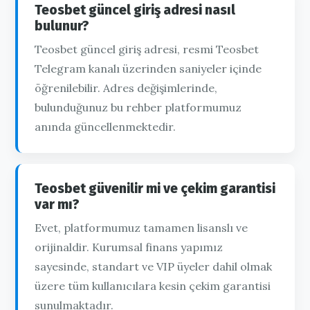
Teosbet güncel giriş adresi nasıl
bulunur?
Teosbet güncel giriş adresi, resmi Teosbet
Telegram kanalı üzerinden saniyeler içinde
öğrenilebilir. Adres değişimlerinde,
bulunduğunuz bu rehber platformumuz
anında güncellenmektedir.
Teosbet güvenilir mi ve çekim garantisi
var mı?
Evet, platformumuz tamamen lisanslı ve
orijinaldir. Kurumsal finans yapımız
sayesinde, standart ve VIP üyeler dahil olmak
üzere tüm kullanıcılara kesin çekim garantisi
sunulmaktadır.