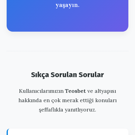
yaşayın.
Sıkça Sorulan Sorular
Kullanıcılarımızın
Teosbet
ve altyapısı
hakkında en çok merak ettiği konuları
şeffaflıkla yanıtlıyoruz.