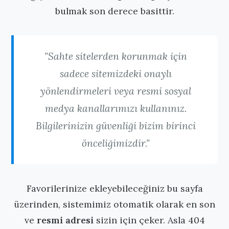
bulmak son derece basittir.
"Sahte sitelerden korunmak için
sadece sitemizdeki onaylı
yönlendirmeleri veya resmi sosyal
medya kanallarımızı kullanınız.
Bilgilerinizin güvenliği bizim birinci
önceliğimizdir."
Favorilerinize ekleyebileceğiniz bu sayfa
üzerinden, sistemimiz otomatik olarak en son
ve
resmi adresi
sizin için çeker. Asla 404