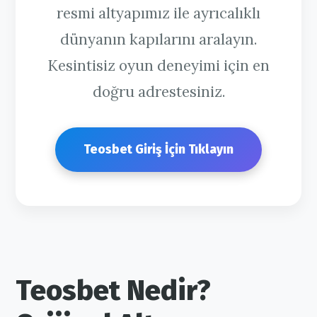
resmi altyapımız ile ayrıcalıklı
dünyanın kapılarını aralayın.
Kesintisiz oyun deneyimi için en
doğru adrestesiniz.
Teosbet Giriş İçin Tıklayın
Teosbet Nedir?