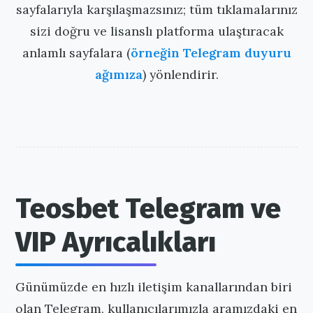
sayfalarıyla karşılaşmazsınız; tüm tıklamalarınız
sizi doğru ve lisanslı platforma ulaştıracak
anlamlı sayfalara (
örneğin Telegram duyuru
ağımıza
) yönlendirir.
Teosbet Telegram ve
VIP Ayrıcalıkları
Günümüzde en hızlı iletişim kanallarından biri
olan Telegram, kullanıcılarımızla aramızdaki en