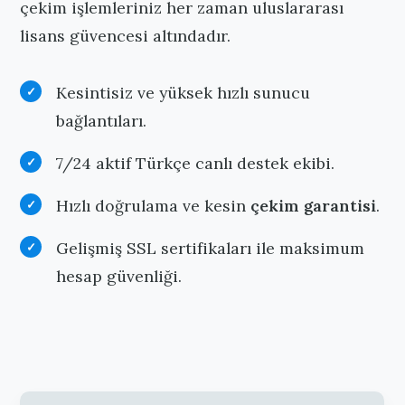
çekim işlemleriniz her zaman uluslararası
lisans güvencesi altındadır.
Kesintisiz ve yüksek hızlı sunucu
bağlantıları.
7/24 aktif Türkçe canlı destek ekibi.
Hızlı doğrulama ve kesin
çekim garantisi
.
Gelişmiş SSL sertifikaları ile maksimum
hesap güvenliği.