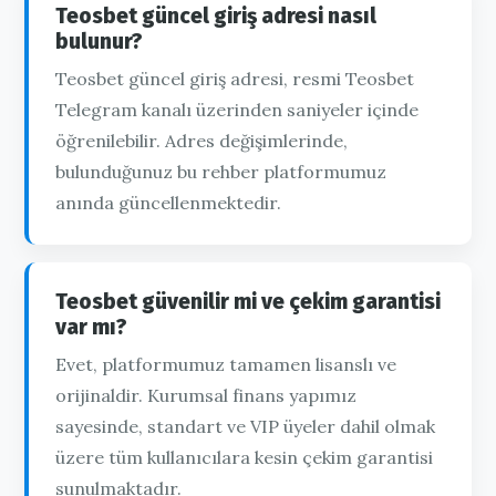
Teosbet güncel giriş adresi nasıl
bulunur?
Teosbet güncel giriş adresi, resmi Teosbet
Telegram kanalı üzerinden saniyeler içinde
öğrenilebilir. Adres değişimlerinde,
bulunduğunuz bu rehber platformumuz
anında güncellenmektedir.
Teosbet güvenilir mi ve çekim garantisi
var mı?
Evet, platformumuz tamamen lisanslı ve
orijinaldir. Kurumsal finans yapımız
sayesinde, standart ve VIP üyeler dahil olmak
üzere tüm kullanıcılara kesin çekim garantisi
sunulmaktadır.