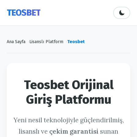
TEOSBET
Ana Sayfa
Lisanslı Platform
Teosbet
Teosbet Orijinal
Giriş Platformu
Yeni nesil teknolojiyle güçlendirilmiş,
lisanslı ve
çekim garantisi
sunan