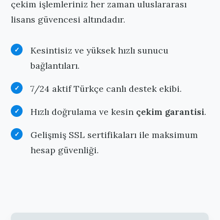
çekim işlemleriniz her zaman uluslararası
lisans güvencesi altındadır.
Kesintisiz ve yüksek hızlı sunucu
bağlantıları.
7/24 aktif Türkçe canlı destek ekibi.
Hızlı doğrulama ve kesin
çekim garantisi
.
Gelişmiş SSL sertifikaları ile maksimum
hesap güvenliği.