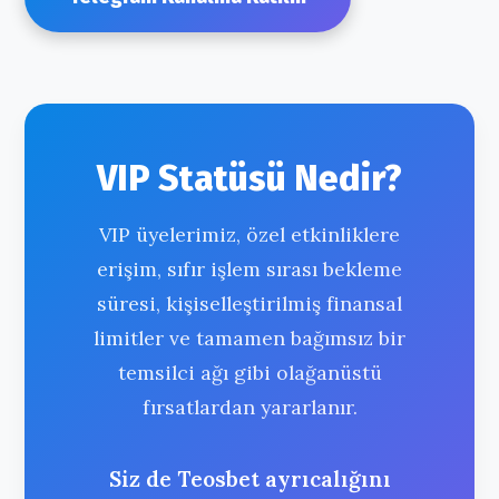
VIP Statüsü Nedir?
VIP üyelerimiz, özel etkinliklere
erişim, sıfır işlem sırası bekleme
süresi, kişiselleştirilmiş finansal
limitler ve tamamen bağımsız bir
temsilci ağı gibi olağanüstü
fırsatlardan yararlanır.
Siz de Teosbet ayrıcalığını