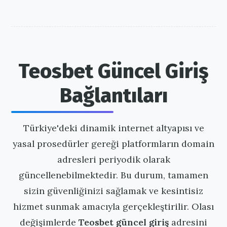
Teosbet Güncel Giriş
Bağlantıları
Türkiye'deki dinamik internet altyapısı ve
yasal prosedürler gereği platformların domain
adresleri periyodik olarak
güncellenebilmektedir. Bu durum, tamamen
sizin güvenliğinizi sağlamak ve kesintisiz
hizmet sunmak amacıyla gerçekleştirilir. Olası
değişimlerde
Teosbet güncel giriş
adresini