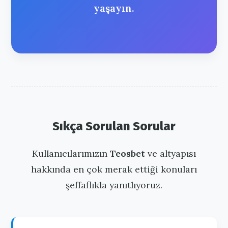
yaşayın.
Sıkça Sorulan Sorular
Kullanıcılarımızın
Teosbet
ve altyapısı
hakkında en çok merak ettiği konuları
şeffaflıkla yanıtlıyoruz.