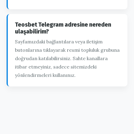
Teosbet Telegram adresine nereden
ulaşabilirim?
Sayfamızdaki bağlantılara veya iletişim
butonlarına tıklayarak resmi topluluk grubuna
doğrudan katılabilirsiniz. Sahte kanallara
itibar etmeyiniz, sadece sitemizdeki
yönlendirmeleri kullanınız.