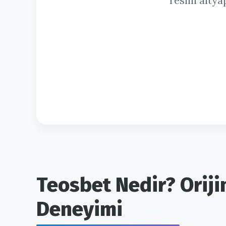
resmi altyap
Teosbet Nedir? Oriji
Deneyimi