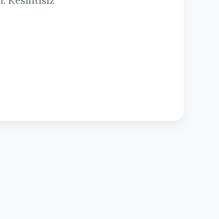
n. Kesintisiz