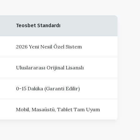
Teosbet Standardı
2026 Yeni Nesil Özel Sistem
Uluslararası Orijinal Lisanslı
0-15 Dakika (Garanti Edilir)
Mobil, Masaüstü, Tablet Tam Uyum