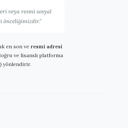
eri veya resmi sosyal
i önceliğimizdir."
rak en son ve
resmi adresi
 doğru ve lisanslı platforma
) yönlendirir.