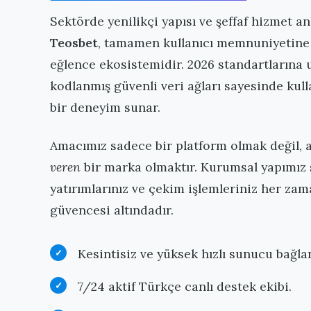
Sektörde yenilikçi yapısı ve şeffaf hizmet an
Teosbet
, tamamen kullanıcı memnuniyetine o
eğlence ekosistemidir. 2026 standartlarına
kodlanmış güvenli veri ağları sayesinde kulla
bir deneyim sunar.
Amacımız sadece bir platform olmak değil,
veren
bir marka olmaktır. Kurumsal yapımız
yatırımlarınız ve çekim işlemleriniz her zam
güvencesi altındadır.
Kesintisiz ve yüksek hızlı sunucu bağlan
7/24 aktif Türkçe canlı destek ekibi.