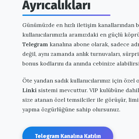
Ayrıcalıkları
Günümüzde en hızlı iletişim kanallarından b
kullanıcılarımızla aramızdaki en güçlü köpr
Telegram
kanalına abone olarak, sadece ad
değil, aynı zamanda anlık turnuvaları, sürpri
bonus kodlarını da anında cebinize alabilirsi
Öte yandan sadık kullanıcılarımız için özel o
Linki
sistemi mevcuttur. VIP kulübüne dahi
size atanan özel temsilciler ile görüşür, lim
yapma özgürlüğüne sahip olursunuz.
Telegram Kanalına Katılın