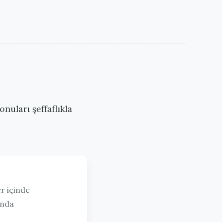
nuları şeffaflıkla
r içinde
ında