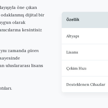
layışıyla öne çıkan
daklanmış dijital bir
Özellik
 uygun olarak
nıcılarına kesintisiz
Altyapı
 aynı zamanda
güven
Lisans
 sayesinde
an uluslararası lisans
Çekim Hızı
Desteklenen Cihazlar
tıları.