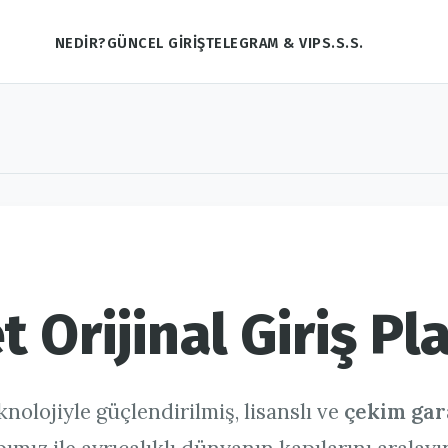
NEDIR?
GÜNCEL GIRIŞ
TELEGRAM & VIP
S.S.S.
 Orijinal Giriş P
knolojiyle güçlendirilmiş, lisanslı ve
çekim gar