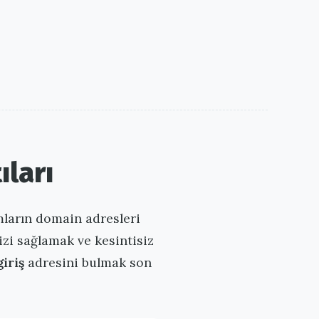
ıları
mların domain adresleri
zi sağlamak ve kesintisiz
iriş
adresini bulmak son