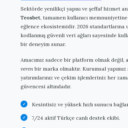
Sektörde yenilikçi yapısı ve şeffaf hizmet an
Teosbet
, tamamen kullanıcı memnuniyetine o
eğlence ekosistemidir. 2026 standartlarına
kodlanmış güvenli veri ağları sayesinde kulla
bir deneyim sunar.
Amacımız sadece bir platform olmak değil,
veren
bir marka olmaktır. Kurumsal yapımız
yatırımlarınız ve çekim işlemleriniz her zam
güvencesi altındadır.
Kesintisiz ve yüksek hızlı sunucu bağlan
7/24 aktif Türkçe canlı destek ekibi.