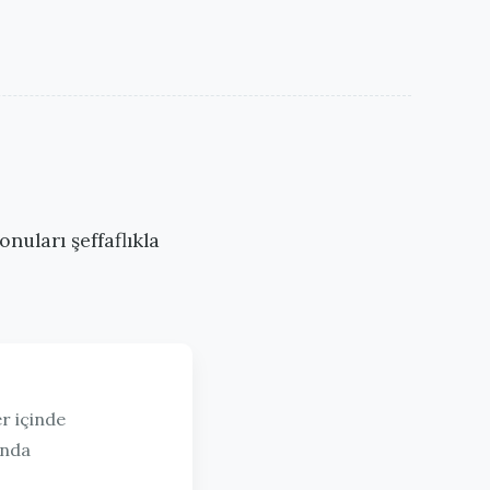
nuları şeffaflıkla
r içinde
ında