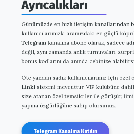
Ayrıcalıkları
Günümüzde en hızlı iletişim kanallarından b
kullanıcılarımızla aramızdaki en güçlü köpr
Telegram
kanalına abone olarak, sadece ad
değil, aynı zamanda anlık turnuvaları, sürpri
bonus kodlarını da anında cebinize alabilirsi
Öte yandan sadık kullanıcılarımız için özel o
Linki
sistemi mevcuttur. VIP kulübüne dahi
size atanan özel temsilciler ile görüşür, lim
yapma özgürlüğüne sahip olursunuz.
Telegram Kanalına Katılın