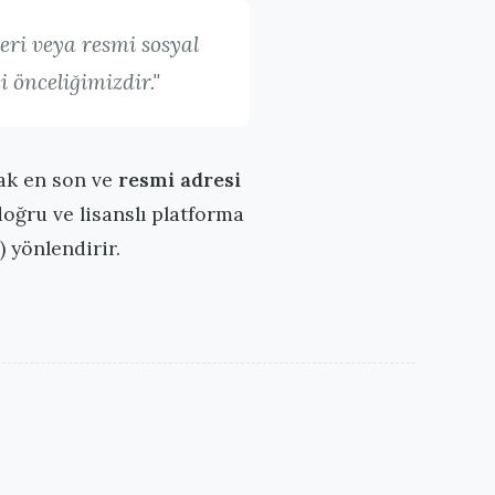
eri veya resmi sosyal
i önceliğimizdir."
rak en son ve
resmi adresi
 doğru ve lisanslı platforma
) yönlendirir.