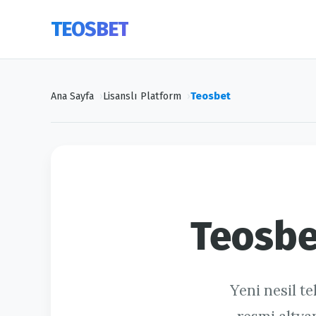
TEOSBET
Ana Sayfa
Lisanslı Platform
Teosbet
Teosbet
Yeni nesil te