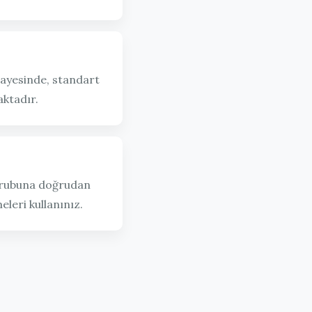
sayesinde, standart
aktadır.
 grubuna doğrudan
eleri kullanınız.