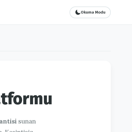
Okuma Modu
latformu
antisi
sunan